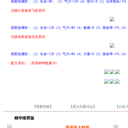
装附加属性：（2）生命+80，（3）气力+120（4）智力+8（5）法术致命+1%（
20级行者套装飞影系列
装附加属性：（2）生命+120（3）气力+80（4）敏捷+8（5）致命率+1%（6
20级侠客套装流光系列
装附加属性：（2）生命+120（3）气力+80（4）力量+8（5）致命率+1%（6
配方系列：（所需材料数量10）
【我要投稿】
【进入玩家论坛】
【公会