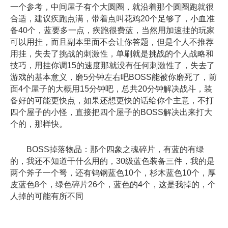
一个参考，中间屋子有个大圆圈，就沿着那个圆圈跑就很
合适，建议疾跑点满，带着点叫花鸡20个足够了，小血准
备40个，蓝要多一点，疾跑很费蓝，当然用加速挂的玩家
可以用挂，而且副本里面不会让你答题，但是个人不推荐
用挂，失去了挑战的刺激性，单刷就是挑战的个人战略和
技巧，用挂你调15的速度那就没有任何刺激性了，失去了
游戏的基本意义，磨5分钟左右吧BOSS能被你磨死了，前
面4个屋子的大概用15分钟吧，总共20分钟解决战斗，装
备好的可能更快点，如果还想更快的话给你个主意，不打
四个屋子的小怪，直接把四个屋子的BOSS解决出来打大
个的，那样快。
BOSS掉落物品：那个四象之魂碎片，有蓝的有绿
的，我还不知道干什么用的，30级蓝色装备三件，我的是
两个斧子一个弩，还有钨钢蓝色10个，杉木蓝色10个，厚
皮蓝色8个，绿色碎片26个，蓝色的4个，这是我掉的，个
人掉的可能有所不同