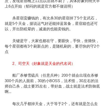
次，发现星宿晚上11点以后就不刷了，具体好象到明天早
上6点开始（郁闷的就是官方都不做说明）
杀星宿蛮赚钱的，有次杀30的星宿掉了5个玄武石，
就是5个天金，据说运气好还能掉蓝装备，星宿箱也还可
以，开出防眩晕的，减速的也能卖钱的。
关键是守，大家也都在守，要眼快，手快，坐骑快，
每个星宿都有3个刷新点的，是随机刷的，要尽快的守2个
点
2、司空天（好象就是天金的代名词）
船厂杀够雪硫兵（任意兵种）200个就会出现在杀够
300个兵的人面前，30的小BOSS，法术怪，30左右的法
师自己杀，战士要35左右，带好血，战士就是法术防御底
啊...
每次几乎都掉天金，大于等于2个，还有就是怎么去