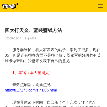
风火之旅
>
综合经验
>
正文
四大打天金、蓝装赚钱方法
2008-01-16
liujia407
服务器维护，看大家发表的帖子，学到了很多，现在
35，但是还有很多方面不是很了解，既然写的好斑竹有英
雄卡做鼓励，我也来发表下自己的意见
1、星宿（本人望周人）
奇数点刷新，刷新点见
http://fj.17173.com/zlhz/06.html
现在具体谈下时间，自己杀了个十几次，守了也N