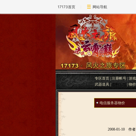
17173首页
网站导航
专区首页
|
注册帐号
|
游戏
武器道具
|
资料汇总
|
物价
电信服务器物价
2008-01-10
作者