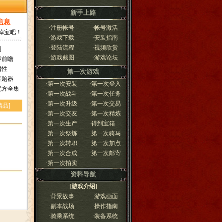
新手上路
·
注册帐号
·
帐号激活
·
游戏下载
·
安装指南
·
登陆流程
·
视频欣赏
·
游戏截图
·
游戏论坛
第一次游戏
·
第一次安装
·
第一次登入
·
第一次战斗
·
第一次任务
·
第一次升级
·
第一次交易
·
第一次交友
·
第一次精炼
·
第一次生产
·
得到宝箱
·
第一次祭炼
·
第一次骑马
·
第一次转职
·
第一次加点
·
第一次合成
·
第一次邮寄
·
第一次拍卖
资料导航
[游戏介绍]
·
背景故事
·
游戏画面
·
副本战场
·
操作指南
·
骑乘系统
·
装备系统