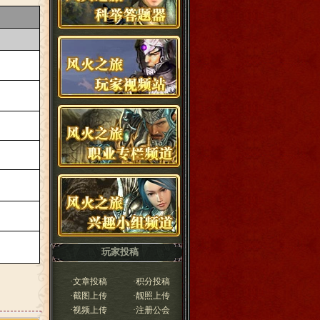
玩家投稿
·
文章投稿
·
积分投稿
·
截图上传
·
靓照上传
·
视频上传
·
注册公会