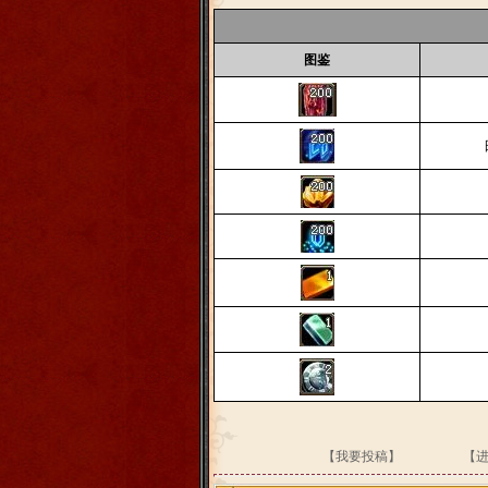
图鉴
【我要投稿】
【