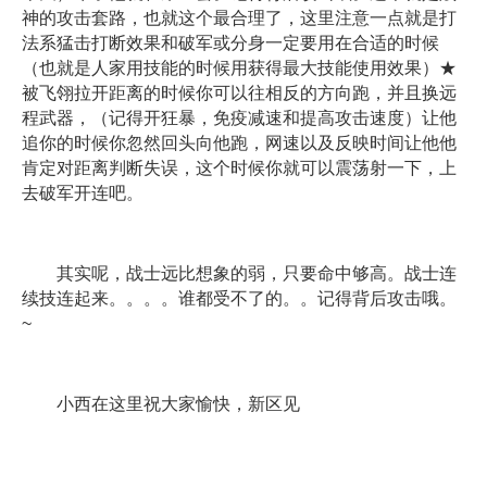
神的攻击套路，也就这个最合理了，这里注意一点就是打
法系猛击打断效果和破军或分身一定要用在合适的时候
（也就是人家用技能的时候用获得最大技能使用效果）★
被飞翎拉开距离的时候你可以往相反的方向跑，并且换远
程武器，（记得开狂暴，免疫减速和提高攻击速度）让他
追你的时候你忽然回头向他跑，网速以及反映时间让他他
肯定对距离判断失误，这个时候你就可以震荡射一下，上
去破军开连吧。
其实呢，战士远比想象的弱，只要命中够高。战士连
续技连起来。。。。谁都受不了的。。记得背后攻击哦。
~
小西在这里祝大家愉快，新区见