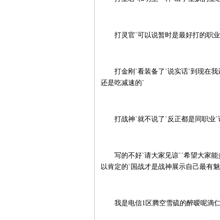
打灵官`可以说暂时是最好打的职业`
打金刚`看装备了`说实话`到现在我还
还是吃减速的`
打战神`就不说了`反正都是同职业`
写的不好`请大家见谅``希望大家能多
以肯定的`国战才是战神展示自己最有魅
我是电信1区腾空雪硫的醉暧呢滴仁系