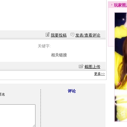
玩家
照
我要投稿
发表/查看评论
关键字:
相关链接
截图上传
更多>>
评论
匿名