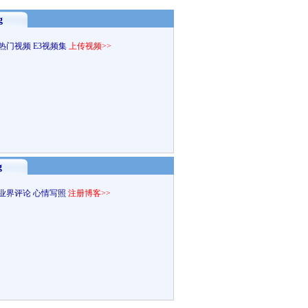
g
热门视频
E3视频集
上传视频>>
g
业界评论
心情写照
注册博客>>