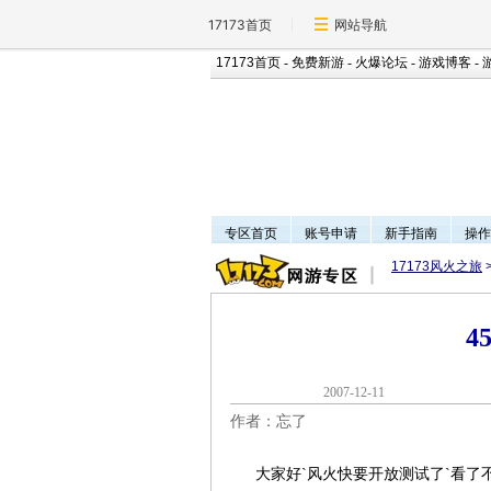
17173首页
网站导航
17173首页
-
免费新游
-
火爆论坛
-
游戏博客
-
专区首页
账号申请
新手指南
操作
17173风火之旅
4
2007-12-1
作者：忘了
大家好`风火快要开放测试了`看了不少